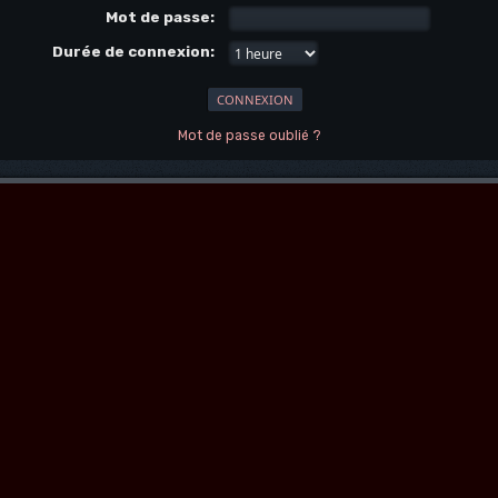
Mot de passe:
Durée de connexion:
Mot de passe oublié ?