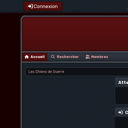
Connexion
Accueil
Rechercher
Membres
Les Chiens de Guerre
Atte
C