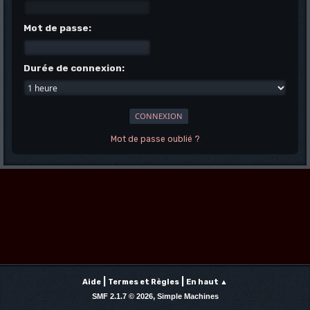
Mot de passe:
Durée de connexion:
Mot de passe oublié ?
|
|
Aide
Termes et Règles
En haut ▲
,
SMF 2.1.7 © 2026
Simple Machines