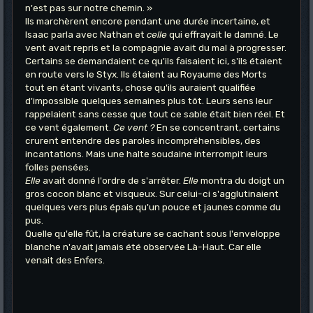
n'est pas sur notre chemin. »
Ils marchèrent encore pendant une durée incertaine, et
Isaac parla avec Nathan et
celle
qui effrayait le damné. Le
vent avait repris et la compagnie avait du mal à progresser.
Certains se demandaient ce qu'ils faisaient ici, s'ils étaient
en route vers le Styx. Ils étaient au Royaume des Morts
tout en étant vivants, chose qu'ils auraient qualifiée
d'impossible quelques semaines plus tôt. Leurs sens leur
rappelaient sans cesse que tout ce sable était bien réel. Et
ce vent également.
Ce vent ?
En se concentrant, certains
crurent entendre des paroles incompréhensibles, des
incantations. Mais une halte soudaine interrompit leurs
folles pensées.
Elle
avait donné l'ordre de s'arrêter.
Elle
montra du doigt un
gros cocon blanc et visqueux. Sur celui-ci s'agglutinaient
quelques vers plus épais qu'un pouce et jaunes comme du
pus.
Quelle qu'elle fût, la créature se cachant sous l'enveloppe
blanche n'avait jamais été observée Là-Haut. Car elle
venait des Enfers.