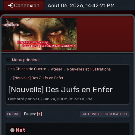
Août 06, 2026, 14:42:21 PM
Connexion
Menu principal
Les Chiens de Guerre
Atelier
Nouvelles et Illustrations
/
/
[Nouvelle] Des Juifs en Enfer
/
[Nouvelle] Des Juifs en Enfer
Démarré par Nat, Juin 24, 2008, 15:32:00 PM
1
Pages
EN BAS
ACTIONS DE L'UTILISATEUR
Nat