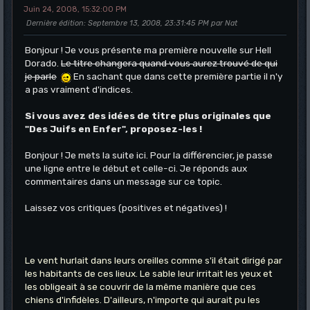
Juin 24, 2008, 15:32:00 PM
Dernière édition
: Septembre 13, 2008, 23:31:45 PM par Nat
Bonjour ! Je vous présente ma première nouvelle sur Hell
Dorado.
Le titre changera quand vous aurez trouvé de qui
je parle
En sachant que dans cette première partie il n'y
a pas vraiment d'indices.
Si vous avez des idées de titre plus originales que
"Des Juifs en Enfer", proposez-les !
Bonjour ! Je mets la suite ici. Pour la différencier, je passe
une ligne entre le début et celle-ci. Je réponds aux
commentaires dans un message sur ce topic.
Laissez vos critiques (positives et négatives) !
Le vent hurlait dans leurs oreilles comme s'il était dirigé par
les habitants de ces lieux. Le sable leur irritait les yeux et
les obligeait à se couvrir de la même manière que ces
chiens d'infidèles. D'ailleurs, n'importe qui aurait pu les