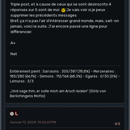
Triple post, et à cause de ceux qui se sont désinscrits 4
réponses sur 5 sont de moi
Je vais voir si je peux
supprimer les précédents messages.
Bref, ça n'a pas l'air d'intéresser grand monde, mais, sait-on
jamais, voici la suite. J'ai encore passé une ligne pour
différencier.
A+
Nat
Entièrement peint : Sarrasins : 305/387 (78,8%) - Mercenaires :
185/280 (66,1%) - Démons : 112/164 (68,3%) - Egarés : 0/30 (0%) -
Lémures : 3/3
,,Und sage ihm, er solle mich am Arsch lecken" (Götz von
Berlichingens Motto)
L
Janvier 17, 2009, 19:26:23 PM
#3