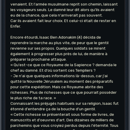
venaient. Et l'armée musulmane reprit son chemin, laissant
les voyageurs seuls. Le damné leur dit alors qu'ils avaient
eu de la chance, que cela n'arriverait pas souvent.
Car ils avaient fait leur choix. Et celui-ci était de rester en
Enfer.
Encore étourdi, Isaac Ben Adonakim (4) décida de
reprendre la marche au plus vite, de peur que le gentil
revienne sur ses propos. Quelques soldats se mirent
également à progresser plus près de lui, de manière à
préparer la prochaine attaque.
« Qu'est-ce que ce Royaume de la Sapience ? demanda le
chef au damné. Et d'où sortent ces Templiers ?
- Je n'ai que quelques informations là-dessus, car j'ai
quitté la Nouvelle Jérusalem au moment des préparatifs
pour cette expédition. Mais ce Royaume abrite des
richesses. Plus de richesses que ce que pourrait posséder
le plus riche de ta race. »
Connaissant les préjugés habituels sur sa religion, Isaac fut
étonné d'entendre ça de la bouche d'un gentil.
« Cette richesse se présenterait sous forme de livres, de
manuscrits et d'oeuvres d'art. Des dizaines de milliers de
parchemins que vous croyiez perdus depuis l'éternité. Tous