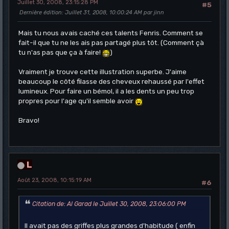
Juillet 30, 2008, 23:15:28 PM
#5
Dernière édition
: Juillet 31, 2008, 10:00:24 AM par jinn
Mais tu nous avais caché ces talents Fenris. Comment se
fait-il que tu ne les ais pas partagé plus tôt. (Comment çà
tu n'as pas que ça à faire!
)
Vraiment je trouve cette illustration superbe. J'aime
beaucoup le côté filasse des cheveux rehaussé par l'effet
lumineux. Pour faire un bémol, il a les dents un peu trop
propres pour l'age qu'il semble avoir
Bravo!
L
Août 23, 2008, 10:15:19 AM
#6
Citation de: Al Garad le Juillet 30, 2008, 23:06:00 PM
Il avait pas des griffes plus grandes d'habitude ( enfin