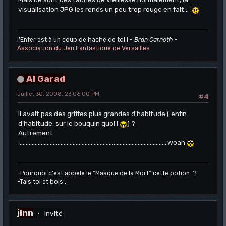
visualisation JPG les rends un peu trop rouge en fait...
l'Enfer est à un coup de hache de toi !
- Bran Carnoth -
Association du Jeu Fantastique de Versailles
Al Garad
Juillet 30, 2008, 23:06:00 PM
#4
Il avait pas des griffes plus grandes d'habitude ( enfin
d'habitude, sur le bouquin quoi !
) ?
Autrement
...................................................................................................woah
-Pourquoi c'est appelé le "Masque de la Mort" cette potion ?
-Tais toi et bois .
jinn
Invité