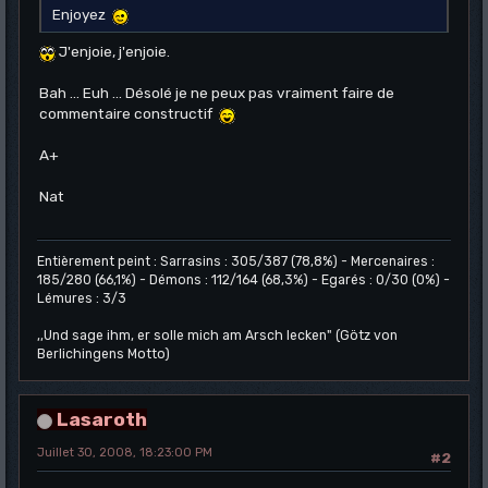
Enjoyez
J'enjoie, j'enjoie.
Bah ... Euh ... Désolé je ne peux pas vraiment faire de
commentaire constructif
A+
Nat
Entièrement peint : Sarrasins : 305/387 (78,8%) - Mercenaires :
185/280 (66,1%) - Démons : 112/164 (68,3%) - Egarés : 0/30 (0%) -
Lémures : 3/3
,,Und sage ihm, er solle mich am Arsch lecken" (Götz von
Berlichingens Motto)
Lasaroth
Juillet 30, 2008, 18:23:00 PM
#2