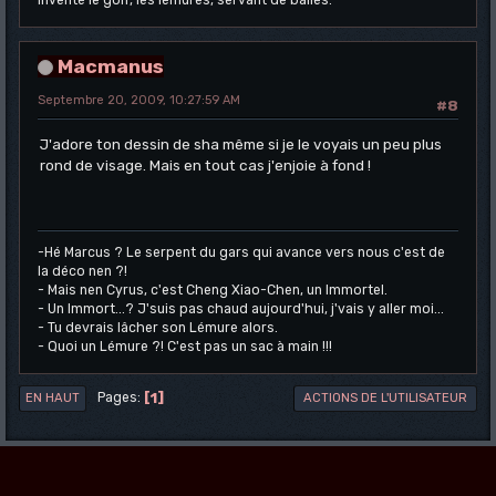
Macmanus
Septembre 20, 2009, 10:27:59 AM
#8
J'adore ton dessin de sha même si je le voyais un peu plus
rond de visage. Mais en tout cas j'enjoie à fond !
-Hé Marcus ? Le serpent du gars qui avance vers nous c'est de
la déco nen ?!
- Mais nen Cyrus, c'est Cheng Xiao-Chen, un Immortel.
- Un Immort...? J'suis pas chaud aujourd'hui, j'vais y aller moi...
- Tu devrais lâcher son Lémure alors.
- Quoi un Lémure ?! C'est pas un sac à main !!!
1
Pages
EN HAUT
ACTIONS DE L'UTILISATEUR