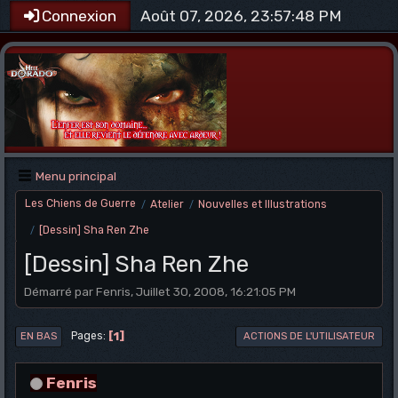
Août 07, 2026, 23:57:48 PM
Connexion
Menu principal
Les Chiens de Guerre
Atelier
Nouvelles et Illustrations
/
/
[Dessin] Sha Ren Zhe
/
[Dessin] Sha Ren Zhe
Démarré par Fenris, Juillet 30, 2008, 16:21:05 PM
1
Pages
EN BAS
ACTIONS DE L'UTILISATEUR
Fenris