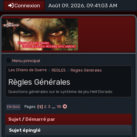
Août 09, 2026, 09:41:03 AM
Connexion
Menu principal
Les Chiens de Guerre
REGLES
Règles Générales
/
/
Règles Générales
Questions générales sur le système de jeu Hell Dorado.
1
2
3
...
18
Pages
EN BAS
Sujet
/
Démarré par
Sujet épinglé